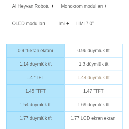
Ai Heyvan Robotu
Monoxrom modulları
OLED modulları
Hmi
HMI 7.0"
0.9 "Ekran ekranı
0.96 düymlük tft
1.14 düymlük tft
1.3 düymlük tft
1.4 "TFT
1.44 düymlük tft
1.45 "TFT
1.47 "TFT
1.54 düymlük tft
1.69 düymlük tft
1.77 düymlük tft
1.77 LCD ekran ekranı