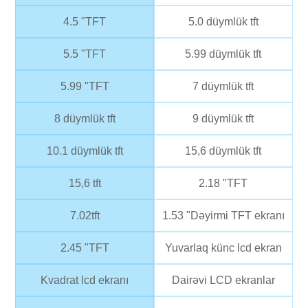
4.5 "TFT
5.0 düymlük tft
5.5 "TFT
5.99 düymlük tft
5.99 "TFT
7 düymlük tft
8 düymlük tft
9 düymlük tft
10.1 düymlük tft
15,6 düymlük tft
15,6 tft
2.18 "TFT
7.02tft
1.53 "Dəyirmi TFT ekranı
2.45 "TFT
Yuvarlaq künc lcd ekran
Kvadrat lcd ekranı
Dairəvi LCD ekranlar