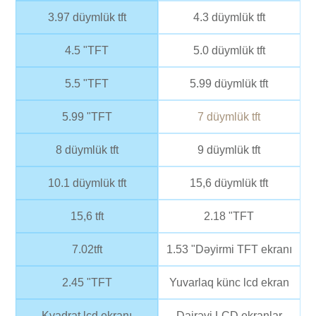
3.97 düymlük tft
4.3 düymlük tft
4.5 "TFT
5.0 düymlük tft
5.5 "TFT
5.99 düymlük tft
5.99 "TFT
7 düymlük tft
8 düymlük tft
9 düymlük tft
10.1 düymlük tft
15,6 düymlük tft
15,6 tft
2.18 "TFT
7.02tft
1.53 "Dəyirmi TFT ekranı
2.45 "TFT
Yuvarlaq künc lcd ekran
Kvadrat lcd ekranı
Dairəvi LCD ekranlar