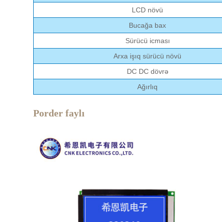
LCD növü
Bucağa bax
Sürücü icması
Arxa işıq sürücü növü
DC DC dövrə
Ağırlıq
Porder faylı