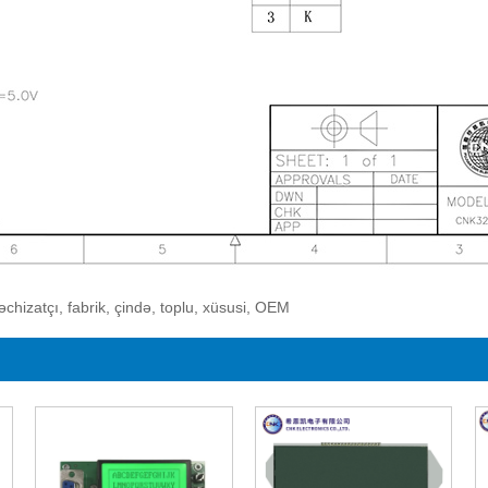
chizatçı, fabrik, çində, toplu, xüsusi, OEM