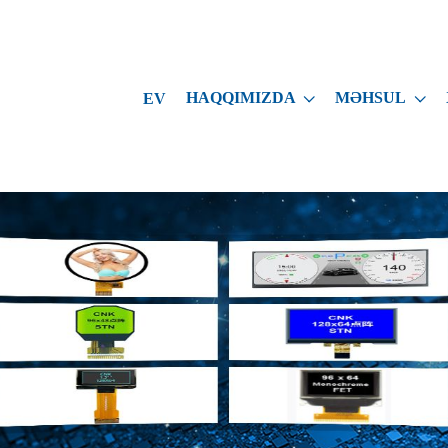
HAQQIMIZDA
MƏHSUL
EV