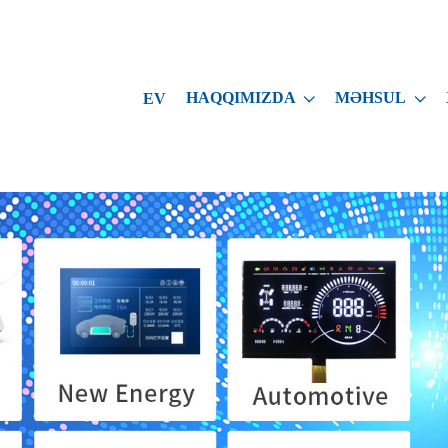
HAQQIMIZDA
MƏHSUL
EV