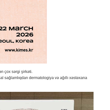
n çox sərgi şirkəti.
al sağlamlıqdan dermatologiya və ağıllı xəstəxana