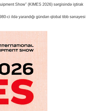
quipment Show" (KIMES 2026) sərgisində iştirak
980-ci ildə yarandığı gündən qlobal tibb sənayesi