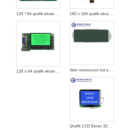
128 * 64 qrafik ekran modulu
160 x 160 qrafik ekran modulu
Vatn monoxrom lcd ekran
128 x 64 qrafik ekran modulu
Qrafik LCD Ekran 320x240