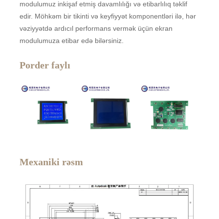
modulumuz inkişaf etmiş davamlılığı və etibarlılıq təklif
edir. Möhkəm bir tikinti və keyfiyyət komponentləri ilə, hər
vəziyyətdə ardıcıl performans vermək üçün ekran
modulumuza etibar edə bilərsiniz.
Porder faylı
Mexaniki rəsm